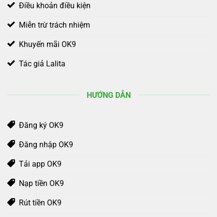
Điều khoản điều kiện
Miễn trừ trách nhiệm
Khuyến mãi OK9
Tác giả Lalita
HƯỚNG DẪN
Đăng ký OK9
Đăng nhập OK9
Tải app OK9
Nạp tiền OK9
Rút tiền OK9